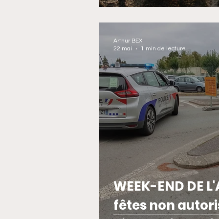
Arthur BEX
22 mai
1 min de lecture
WEEK-END DE L'
fêtes non autori