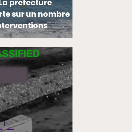
rte sur un nombre
interventions