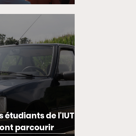
s étudiants de l'IUT
ont parcourir