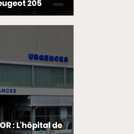
Peugeot 205
R : L'hôpital de