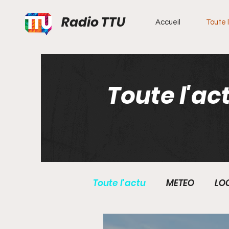
Radio TTU
Accueil
Toute l
Toute l'ac
Toute l'actu
METEO
LO
ECONOMIE
ECOLOGIE