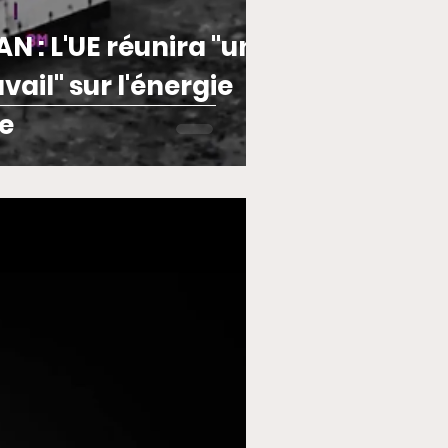
N : L'UE réunira "un
vail" sur l'énergie
e