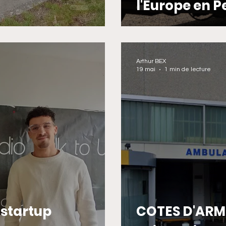
l'Europe en 
Arthur BEX
19 mai
1 min de lecture
 startup
COTES D'ARMO