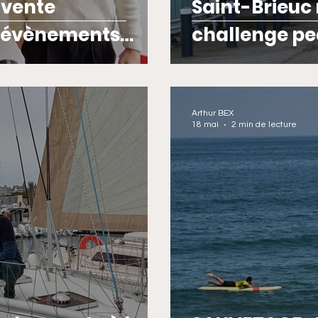
nvente
Saint-Brieuc
d'évènements
challenge pe
Arthur BEX
18 mai
2 min de lecture