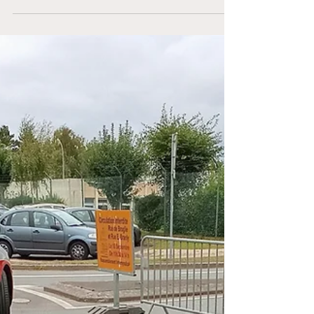
d’Armor a quitté le département pour prêter
main-forte à leurs collègues de toute la France,
déjà engagés sur place.