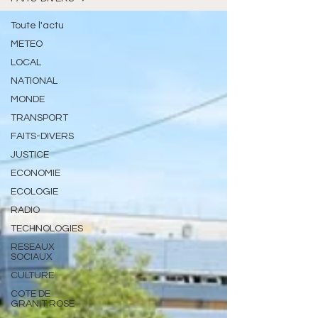
Toute l'actu
METEO
LOCAL
NATIONAL
MONDE
TRANSPORT
FAITS-DIVERS
JUSTICE
ECONOMIE
ECOLOGIE
RADIO
TECHNOLOGIES
RESEAUX
SOCIAUX
CULTURE
COTE DE
GRANIT ROSE