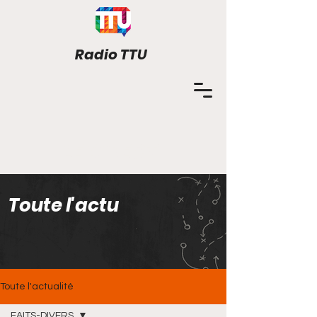
Radio TTU
LE DIRECT
Toute l'actu
Toute l'actualité
FAITS-DIVERS