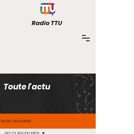
Radio TTU
LE DIRECT
Toute l'actu
Toute l'actualité
SECOURS EN MER