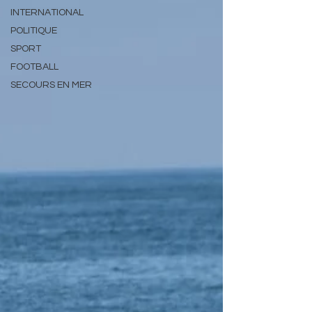
INTERNATIONAL
POLITIQUE
SPORT
FOOTBALL
SECOURS EN MER