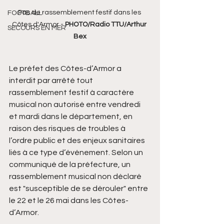
Pas de rassemblement festif dans les 
FOOTBALL
Côtes d'Armor - 
PHOTO/Radio TTU/Arthur 
SECOURS EN MER
Bex
Le préfet des Côtes-d’Armor a 
interdit par arrêté tout 
rassemblement festif à caractère 
musical non autorisé entre vendredi 
et mardi dans le département, en 
raison des risques de troubles à 
l’ordre public et des enjeux sanitaires 
liés à ce type d’événement. Selon un 
communiqué de la préfecture, un 
rassemblement musical non déclaré 
est "susceptible de se dérouler" entre 
le 22 et le 26 mai dans les Côtes-
d’Armor.