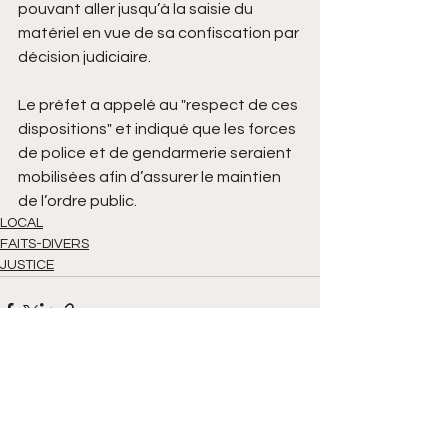
pouvant aller jusqu’à la saisie du 
matériel en vue de sa confiscation par 
décision judiciaire.
Le préfet a appelé au "respect de ces 
dispositions" et indiqué que les forces 
de police et de gendarmerie seraient 
mobilisées afin d’assurer le maintien 
de l’ordre public.
LOCAL
FAITS-DIVERS
JUSTICE
Voir tout
Posts récents