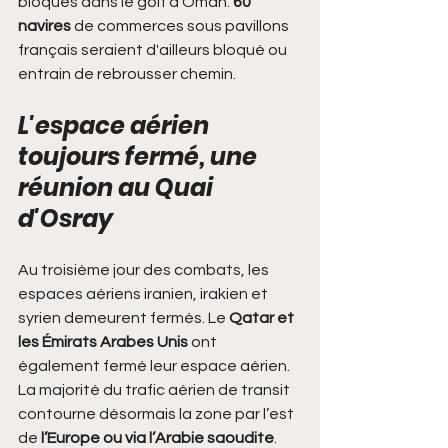
bloqués dans le golf d'Oman. 
60 
navires
 de commerces sous pavillons 
français seraient d'ailleurs bloqué ou 
entrain de rebrousser chemin. 
L'espace aérien 
toujours fermé, une 
réunion au Quai 
d'Osray
Au troisième jour des combats, les 
espaces aériens iranien, irakien et 
syrien demeurent fermés. Le
 Qatar et 
les Émirats Arabes Unis
 ont 
également fermé leur espace aérien. 
La majorité du trafic aérien de transit 
contourne désormais la zone par l’est 
de 
l’Europe ou via l’Arabie saoudite
.