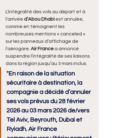
L’intégralité des vols au départ et à 
l’arrivée 
d’Abou Dhabi
 est annulée, 
comme en témoignent les 
nombreuses mentions « canceled » 
sur les panneaux d’affichage de 
l’aérogare.
 Air France
 a annoncé 
suspendre l’intégralité de ses liaisons 
dans la région jusqu’au 3 mars inclus.
"En raison de la situation 
sécuritaire à destination, la 
compagnie a décidé d’annuler 
ses vols prévus du 28 février 
2026 au 03 mars 2026 de/vers 
Tel Aviv, Beyrouth, Dubai et 
Ryiadh. Air France 