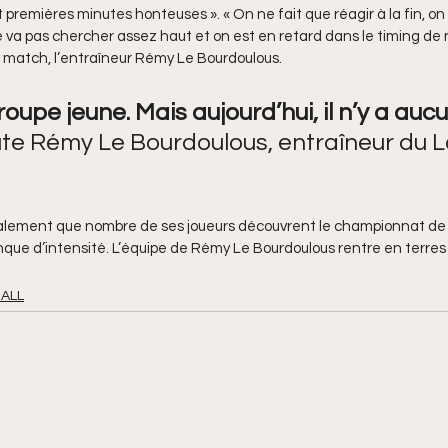
t premières minutes honteuses ». « On ne fait que réagir à la fin, on 
va pas chercher assez haut et on est en retard dans le timing de n
du match, l’entraîneur Rémy Le Bourdoulous.
roupe jeune. Mais aujourd’hui, il n’y a auc
ute Rémy Le Bourdoulous, entraîneur du L
alement que nombre de ses joueurs découvrent le championnat de N
nque d’intensité. L’équipe de Rémy Le Bourdoulous rentre en terres
ALL