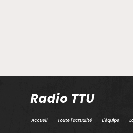
Radio TTU
Accueil
Toute l'actualité
L'équipe
L