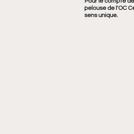
Pour le compte de 
pelouse de l'OC Ce
sens unique. 