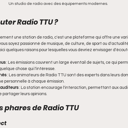
Un studio de radio avec des équipements modernes.
uter Radio TTU ?
ement une station de radio, c'est une plateforme qui offre une vari
vous soyez passionné de musique, de culture, de sport ou d'actualit
oici quelques raisons pour lesquelles vous devriez envisager d'écoute
nus
 : Les émissions couvrent un large éventail de sujets, ce qui per
quelque chose qui l'intéresse.
nés
 : Les animateurs de Radio TTU sont des experts dans leurs do
e personnelle à chaque émission.
 auditeurs
 : La station encourage l'interaction, permettant aux audi
e partager leurs opinions.
s phares de Radio TTU
ect