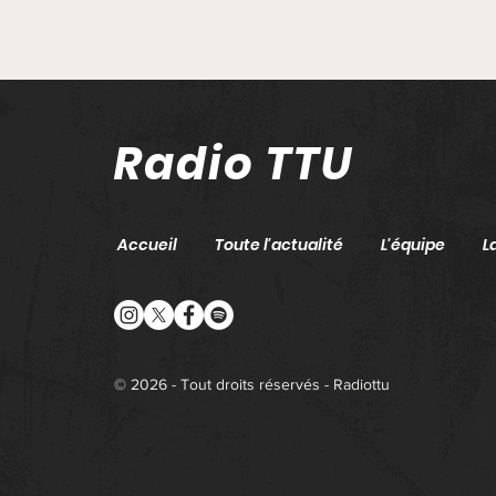
Radio TTU
Accueil
Toute l'actualité
L'équipe
L
GIRONDE : Un
détachement des
pompiers des Côtes
d'Armor envoyé en
© 2026 - Tout droits réservés - Radiottu
renfort