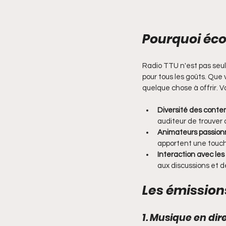
Pourquoi éco
Radio TTU n'est pas seul
pour tous les goûts. Que 
quelque chose à offrir. V
Diversité des conte
auditeur de trouver 
Animateurs passion
apportent une touch
Interaction avec les
aux discussions et d
Les émission
1. Musique en dir