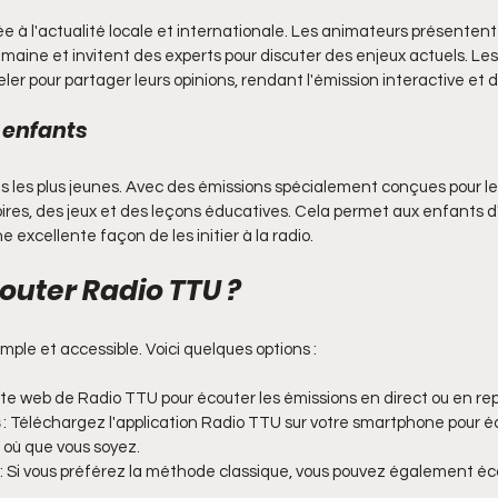
 à l'actualité locale et internationale. Les animateurs présentent l
emaine et invitent des experts pour discuter des enjeux actuels. Les
r pour partager leurs opinions, rendant l'émission interactive et
 enfants
 les plus jeunes. Avec des émissions spécialement conçues pour les
oires, des jeux et des leçons éducatives. Cela permet aux enfants d
e excellente façon de les initier à la radio.
uter Radio TTU ?
ple et accessible. Voici quelques options :
e site web de Radio TTU pour écouter les émissions en direct ou en rep
 : Téléchargez l'application Radio TTU sur votre smartphone pour é
 où que vous soyez.
 : Si vous préférez la méthode classique, vous pouvez également é