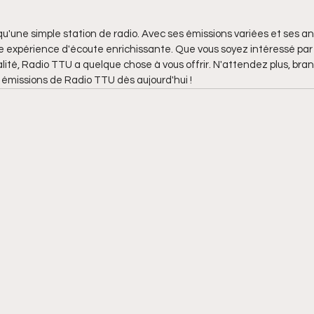
qu'une simple station de radio. Avec ses émissions variées et ses a
ne expérience d'écoute enrichissante. Que vous soyez intéressé par 
tualité, Radio TTU a quelque chose à vous offrir. N'attendez plus, br
 émissions de Radio TTU dès aujourd'hui !