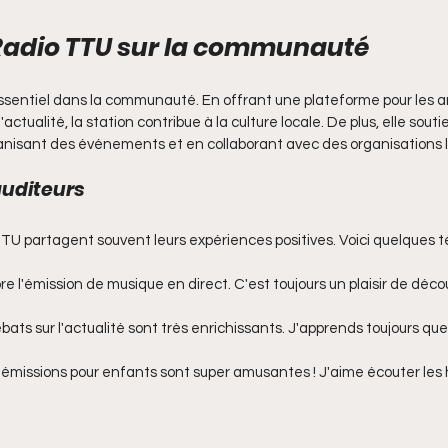
Radio TTU sur la communauté
ssentiel dans la communauté. En offrant une plateforme pour les ar
ctualité, la station contribue à la culture locale. De plus, elle soutie
isant des événements et en collaborant avec des organisations l
uditeurs
TU partagent souvent leurs expériences positives. Voici quelques 
dore l'émission de musique en direct. C'est toujours un plaisir de déc
débats sur l'actualité sont très enrichissants. J'apprends toujours qu
s émissions pour enfants sont super amusantes ! J'aime écouter les 